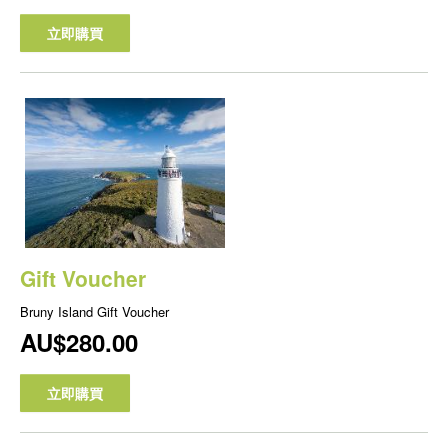
立即購買
Gift Voucher
Bruny Island Gift Voucher
AU$280.00
立即購買