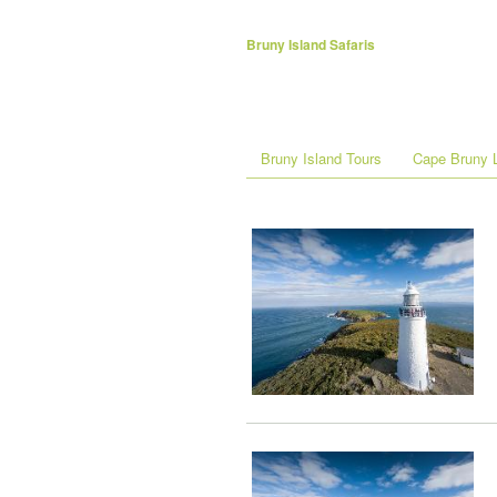
Bruny Island Safaris
Bruny Island Tours
Cape Bruny L