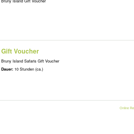
Bruny Island Gift Voucher
Gift Voucher
Bruny Island Safaris Gift Voucher
Dauer:
10 Stunden (ca.)
Online Re