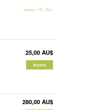
Deutsch
0
25,00 AU$
Buchen
280,00 AU$